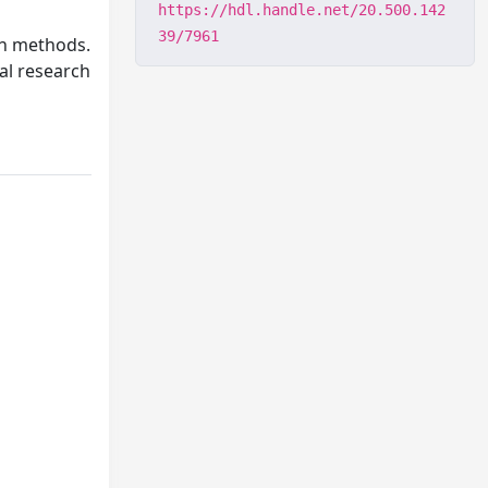
https://hdl.handle.net/20.500.142
39/7961
on methods.
cal research