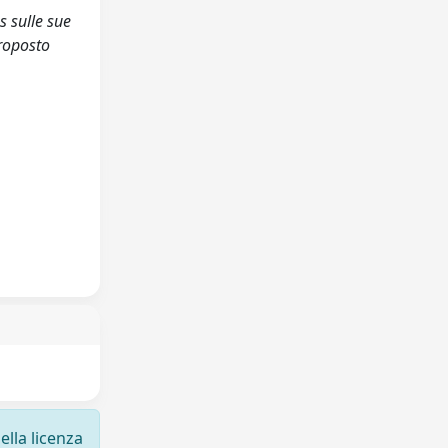
s sulle sue
proposto
ella licenza