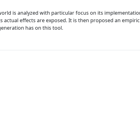
orld is analyzed with particular focus on its implementati
ts actual effects are exposed. It is then proposed an empiri
eneration has on this tool.