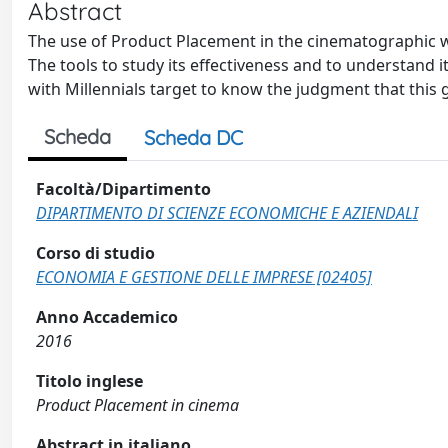
Abstract
The use of Product Placement in the cinematographic w
The tools to study its effectiveness and to understand i
with Millennials target to know the judgment that this g
Scheda
Scheda DC
Facoltà/Dipartimento
DIPARTIMENTO DI SCIENZE ECONOMICHE E AZIENDALI
Corso di studio
ECONOMIA E GESTIONE DELLE IMPRESE [02405]
Anno Accademico
2016
Titolo inglese
Product Placement in cinema
Abstract in italiano