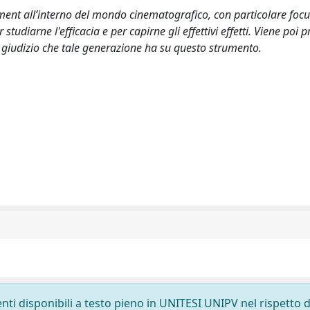
ement all’interno del mondo cinematografico, con particolare focu
tudiarne l'efficacia e per capirne gli effettivi effetti. Viene poi 
l giudizio che tale generazione ha su questo strumento.
nti disponibili a testo pieno in UNITESI UNIPV nel rispetto d