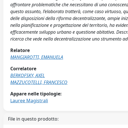
affrontare problematiche che necessitano di una conoscenza 
questo assunto, l’elaborato tratterà, come caso virtuoso, q
delle disposizioni della riforma decentralizzante, ampie iniz
nella pianificazione e progettazione del territorio, ha evid
efficacemente sviluppo urbano e questione abitativa. Descri
ricerca che vede nella decentralizzazione uno strumento adat
Relatore
MANGIAROTTI, EMANUELA
Correlatore
BERKOFSKY, AXEL
MAZZUCOTELLI, FRANCESCO
Appare nelle tipologie:
Lauree Magistrali
File in questo prodotto: