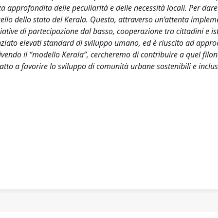
approfondita delle peculiarità e delle necessità locali. Per dare
uello dello stato del Kerala. Questo, attraverso un’attenta imple
iative di partecipazione dal basso, cooperazione tra cittadini e ist
enziato elevati standard di sviluppo umano, ed è riuscito ad appro
vendo il “modello Kerala”, cercheremo di contribuire a quel filon
to a favorire lo sviluppo di comunità urbane sostenibili e inclus