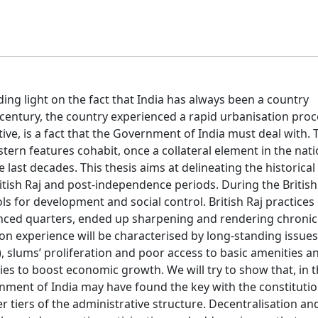
edding light on the fact that India has always been a country
entury, the country experienced a rapid urbanisation proces
ive, is a fact that the Government of India must deal with. 
rn features cohabit, once a collateral element in the nati
ast decades. This thesis aims at delineating the historical
itish Raj and post-independence periods. During the British
ls for development and social control. British Raj practices
uenced quarters, ended up sharpening and rendering chronic
ation experience will be characterised by long-standing issue
 slums’ proliferation and poor access to basic amenities an
ies to boost economic growth. We will try to show that, in 
nment of India may have found the key with the constituti
 tiers of the administrative structure. Decentralisation an