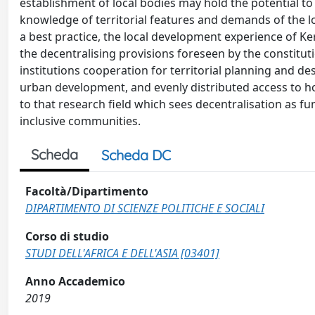
establishment of local bodies may hold the potential to
knowledge of territorial features and demands of the lo
a best practice, the local development experience of Ke
the decentralising provisions foreseen by the constitut
institutions cooperation for territorial planning and 
urban development, and evenly distributed access to ho
to that research field which sees decentralisation as f
inclusive communities.
Scheda
Scheda DC
Facoltà/Dipartimento
DIPARTIMENTO DI SCIENZE POLITICHE E SOCIALI
Corso di studio
STUDI DELL'AFRICA E DELL'ASIA [03401]
Anno Accademico
2019