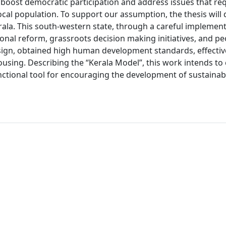
 boost democratic participation and address issues that re
cal population. To support our assumption, the thesis will d
rala. This south-western state, through a careful implement
ional reform, grassroots decision making initiatives, and pe
design, obtained high human development standards, effectiv
using. Describing the “Kerala Model”, this work intends to
unctional tool for encouraging the development of sustaina