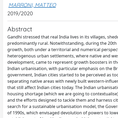
MARRONI, MATTEO
2019/2020
Abstract
Gandhi stressed that real India lives in its villages, sh
predominantly rural. Notwithstanding, during the 20th c
growth, both under a territorial and numerical perspect
heterogenous urban settlements, where native and weste
development, came to represent growth boosters in the l
Indian urbanisation, with particular emphasis on the Br
government, Indian cities started to be perceived as too
separating native areas with newly built western-infl
that still affect Indian cities today. The Indian urbanis
housing shortage (which we are going to contextualise),
and the efforts designed to tackle them and harness cit
search for a sustainable urbanisation model, the Gover
of 1990s, which envisaged devolution of powers to lower