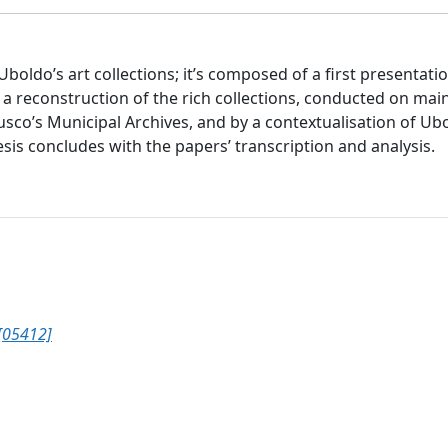
oldo’s art collections; it’s composed of a first presentatio
y a reconstruction of the rich collections, conducted on mai
co’s Municipal Archives, and by a contextualisation of Ubo
esis concludes with the papers’ transcription and analysis.
[05412]