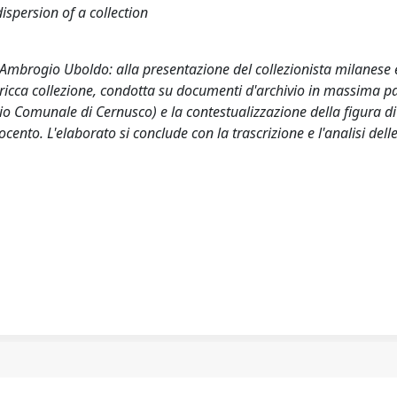
spersion of a collection
re Ambrogio Uboldo: alla presentazione del collezionista milanese 
 ricca collezione, condotta su documenti d'archivio in massima pa
ivio Comunale di Cernusco) e la contestualizzazione della figura d
nto. L'elaborato si conclude con la trascrizione e l'analisi delle