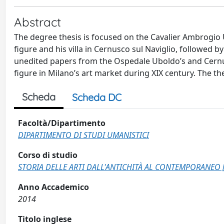
Abstract
The degree thesis is focused on the Cavalier Ambrogio Ub
figure and his villa in Cernusco sul Naviglio, followed b
unedited papers from the Ospedale Uboldo’s and Cernus
figure in Milano’s art market during XIX century. The th
Scheda
Scheda DC
Facoltà/Dipartimento
DIPARTIMENTO DI STUDI UMANISTICI
Corso di studio
STORIA DELLE ARTI DALL'ANTICHITÀ AL CONTEMPORANEO 
Anno Accademico
2014
Titolo inglese