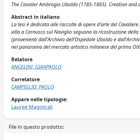
The Cavalier Ambrogio Uboldo (1785-1865). Creation and di
Abstract in italiano
La tesi è dedicata alle raccolte di opere d'arte del Cavalie
villa a Cernusco sul Naviglio seguono la ricostruzione della
(provenienti dall'Archivio dell’Ospedale Uboldo e dall'Arch
nel panorama del mercato artistico milanese del primo Ottoce
Relatore
ANGELINI, GIANPAOLO
Correlatore
CAMPIGLIO, PAOLO
Appare nelle tipologie:
Lauree Magistrali
File in questo prodotto: