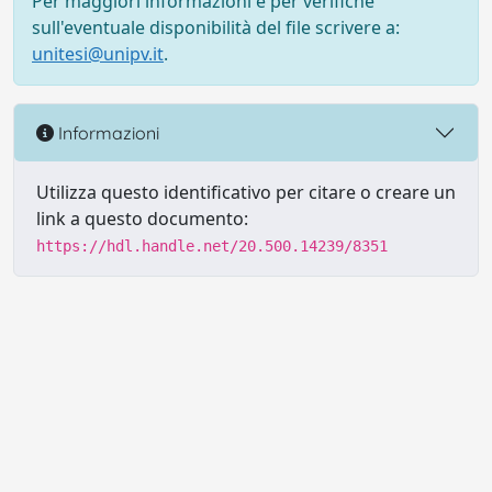
Per maggiori informazioni e per verifiche
sull'eventuale disponibilità del file scrivere a:
unitesi@unipv.it
.
Informazioni
Utilizza questo identificativo per citare o creare un
link a questo documento:
https://hdl.handle.net/20.500.14239/8351