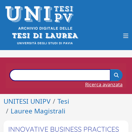
Ricerca avanzata
UNITESI UNIPV
Tesi
Lauree Magistrali
INNOVATIVE BUSINESS PRACTICES