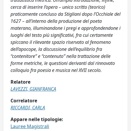
trattatistica metrica. Un’ampia introduzione, infine,
cerca di inserire l’opera – unico scritto (teorico)
praticamente concluso da Stigliani dopo l’Occhiale del
1627 – all’interno della produzione del poeta
materano, illuminandone i pregi e approfondendone i
luoghi del testo più significativi, fra cui certamente
spiccano il rilevante spazio riservato al fenomeno
dell’apocope, la discussione dell’equilibrio fra
“contenitore” e “contenuto” nella trattazione delle
forme metriche, le questioni derivanti dal rinnovato
colloquio fra poesia e musica nel XVII secolo.
Relatore
LAVEZZI, GIANFRANCA
Correlatore
RICCARDI, CARLA
Appare nelle tipologie:
Lauree Magistrali