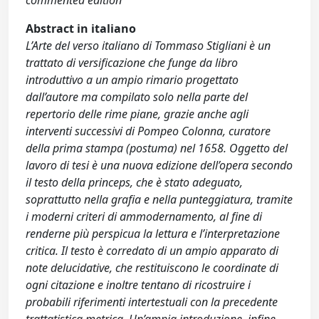
commented edition
Abstract in italiano
L’Arte del verso italiano di Tommaso Stigliani è un
trattato di versificazione che funge da libro
introduttivo a un ampio rimario progettato
dall’autore ma compilato solo nella parte del
repertorio delle rime piane, grazie anche agli
interventi successivi di Pompeo Colonna, curatore
della prima stampa (postuma) nel 1658. Oggetto del
lavoro di tesi è una nuova edizione dell’opera secondo
il testo della princeps, che è stato adeguato,
soprattutto nella grafia e nella punteggiatura, tramite
i moderni criteri di ammodernamento, al fine di
renderne più perspicua la lettura e l’interpretazione
critica. Il testo è corredato di un ampio apparato di
note delucidative, che restituiscono le coordinate di
ogni citazione e inoltre tentano di ricostruire i
probabili riferimenti intertestuali con la precedente