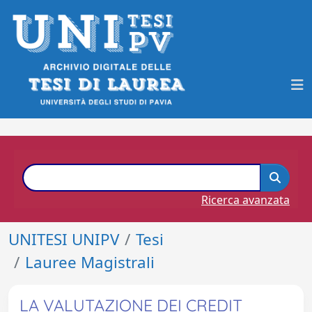
Ricerca avanzata
UNITESI UNIPV
Tesi
Lauree Magistrali
LA VALUTAZIONE DEI CREDIT