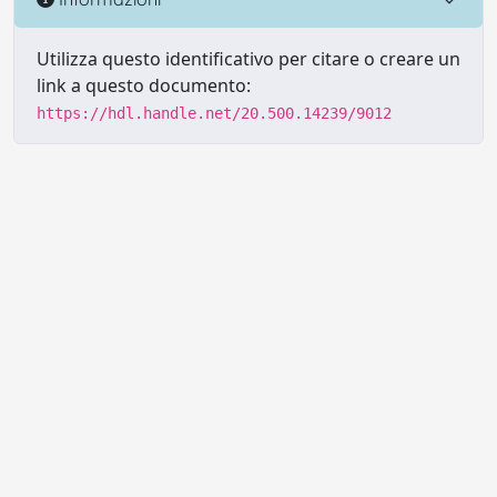
Utilizza questo identificativo per citare o creare un
link a questo documento:
https://hdl.handle.net/20.500.14239/9012
Powered by UNITESI
-
Info sul