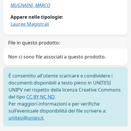
MUGNAINI, MARCO
Appare nelle tipologie:
Lauree Magistrali
File in questo prodotto:
Non ci sono file associati a questo prodotto.
È consentito all'utente scaricare e condividere i
documenti disponibili a testo pieno in UNITESI
UNIPV nel rispetto della licenza Creative Commons
del tipo
CC BY NC ND
.
Per maggiori informazioni e per verifiche
sull'eventuale disponibilità del file scrivere a:
unitesi@unipv.it
.