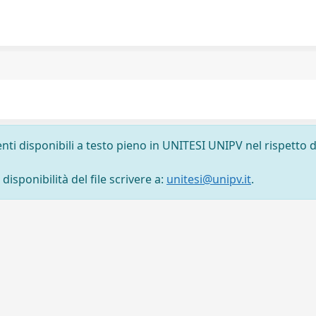
nti disponibili a testo pieno in UNITESI UNIPV nel rispetto d
isponibilità del file scrivere a:
unitesi@unipv.it
.