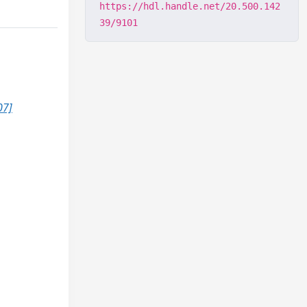
https://hdl.handle.net/20.500.142
39/9101
07]