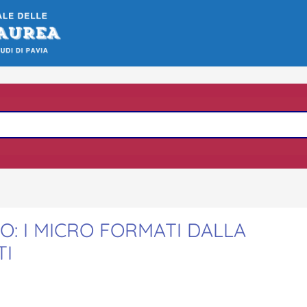
O: I MICRO FORMATI DALLA
TI