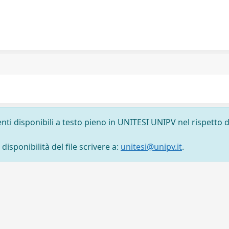
nti disponibili a testo pieno in UNITESI UNIPV nel rispetto d
isponibilità del file scrivere a:
unitesi@unipv.it
.