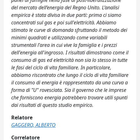
panel di famiglie nella fase di post-liberalizzazione
del mercato dell’energia del Regno Unito. L’analisi
empirica è stata divisa in due parti: prima ci siamo
concentrati sul gas e poi sull'elettricità. Abbiamo
stimato le curve di domanda sfruttando il metodo dei
minimi quadrati e utilizzando come variabili
strumentali l'area in cui vive la famiglia e i prezzi
dell'energia all'ingrosso. I risultati dimostrano come il
consumo di gas ed elettricità non sia lo stesso in tutte
le fasi del ciclo di vita familiare. In particolare,
abbiamo riscontrato che lungo il ciclo di vita familiare
il consumo di energia è rappresentato da una curva a
forma di "U" rovesciata. Sia il governo che le imprese
che forniscono energia potrebbero trovare utili spunti
dai risultati di questo studio empirico.
Relatore
GAGGERO, ALBERTO
Correlatore