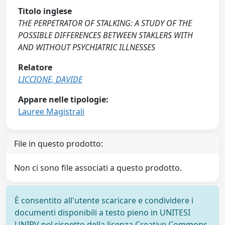
Titolo inglese
THE PERPETRATOR OF STALKING: A STUDY OF THE
POSSIBLE DIFFERENCES BETWEEN STAKLERS WITH
AND WITHOUT PSYCHIATRIC ILLNESSES
Relatore
LICCIONE, DAVIDE
Appare nelle tipologie:
Lauree Magistrali
File in questo prodotto:
Non ci sono file associati a questo prodotto.
È consentito all'utente scaricare e condividere i
documenti disponibili a testo pieno in UNITESI
UNIPV nel rispetto della licenza Creative Commons