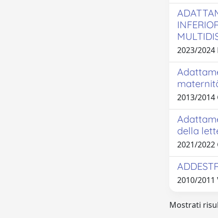
ADATTAM
INFERIO
MULTIDI
2023/2024
Adattamen
maternit
2013/2014
Adattamen
della let
2021/2022
ADDESTR
2010/2011 
Mostrati risul