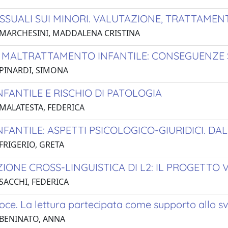
ESSUALI SUI MINORI. VALUTAZIONE, TRATTAME
 MARCHESINI, MADDALENA CRISTINA
 MALTRATTAMENTO INFANTILE: CONSEGUENZE 
 PINARDI, SIMONA
NFANTILE E RISCHIO DI PATOLOGIA
 MALATESTA, FEDERICA
NFANTILE: ASPETTI PSICOLOGICO-GIURIDICI. DA
FRIGERIO, GRETA
IONE CROSS-LINGUISTICA DI L2: IL PROGETTO 
 SACCHI, FEDERICA
oce. La lettura partecipata come supporto allo s
 BENINATO, ANNA