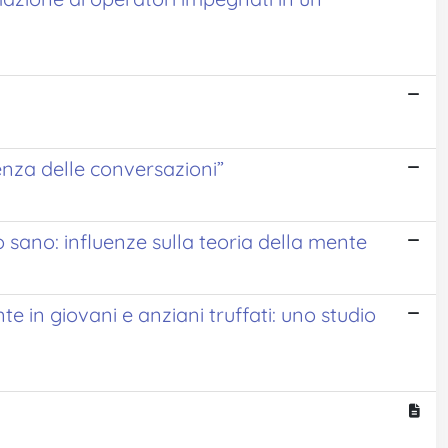
rienza delle conversazioni”
o sano: influenze sulla teoria della mente
te in giovani e anziani truffati: uno studio