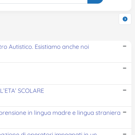
tro Autistico. Esistiamo anche noi
L’ETA’ SCOLARE
prensione in lingua madre e lingua straniera
azione di operatori impegnati in un