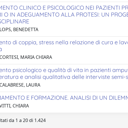
ENTO CLINICO E PSICOLOGICO NEI PAZIENTI PR
RI O IN ADEGUAMENTO ALLA PROTESI: UN PROGE
SCIPLINARE
 LOPS, BENEDETTA
to di coppia, stress nella relazione di cura e lav
à
 CORTESI, MARIA CHIARA
to psicologico e qualità di vita in pazienti amputat
teratura e analisi qualitativa delle interviste semi-
 CALABRESE, LAURA
AMENTO E FORMAZIONE. ANALISI DI UN DILEM
VITTI, CHIARA
tati da 1 a 20 di 1.424