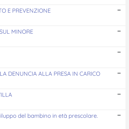
NTO E PREVENZIONE
SUL MINORE
LLA DENUNCIA ALLA PRESA IN CARICO
VILLA
viluppo del bambino in età prescolare.