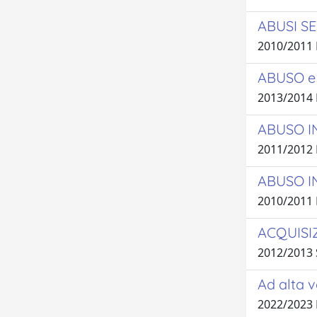
ABUSI S
2010/2011
ABUSO e
2013/2014
ABUSO I
2011/2012
ABUSO I
2010/2011 
ACQUISIZ
2012/2013
Ad alta v
2022/2023