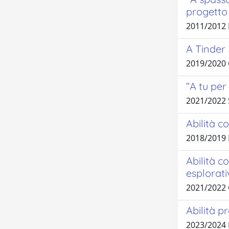
progetto 
2011/2012
A Tinder
2019/2020
“A tu per
2021/2022
Abilità c
2018/2019
Abilità c
esplorat
2021/2022
Abilità p
2023/2024