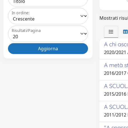
In ordine:
Mostrati risul
Risultati/Pagina
A chi asc
2020/2021
A metà st
2016/2017
A SCUOL
2015/2016
A SCUOLA 
2011/2012
"A spass