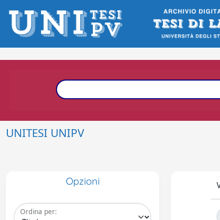
UNITESI UNIPV
Opzioni
V
Ordina per: