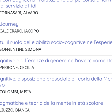
di servizio affidi
 FORNASARI, ALVARO
 Journey
 CALDERARO, JACOPO
 tu: il ruolo delle abilità socio-cognitive nell’espe
 SOFFIENTINI, SIMONA
ognitive e differenze di genere nell'invecchiament
 PERRONE, CECILIA
ognitive, disposizione prosociale e Teoria della Men
ivo
 COLOMBI, MISIA
ragmatiche e teoria della mente in età scolare
 LIUZZO, BIANCA