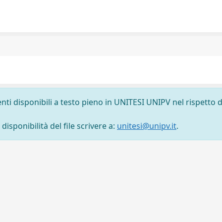
nti disponibili a testo pieno in UNITESI UNIPV nel rispetto d
isponibilità del file scrivere a:
unitesi@unipv.it
.