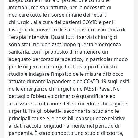
luogo, come misura di protezione contro le
infezioni, ma soprattutto, per la necessità di
dedicare tutte le risorse umane dei reparti
chirurgici, alla cura dei pazienti COVID e per il
bisogno di convertire le sale operatorie in Unità di
Terapia Intensiva. Quasi tutti i servizi chirurgici
sono stati riorganizzati dopo questa emergenza
sanitaria, con il proposito di mantenere un
adeguato percorso terapeutico, in particolar modo
per le urgenze chirurgiche. Lo scopo di questo
studio è indagare l’impatto delle misure di blocco
attuate durante la pandemia da COVID-19 sugli esiti
delle emergenze chirurgiche nell’ASST-Pavia. Nel
dettaglio l’obiettivo primario è quantificare ed
analizzare la riduzione delle procedure chirurgiche
urgenti. Tra gli obiettivi secondari si studiano le
principali cause e le possibili conseguenze relative
ai dati raccolti longitudinalmente nel periodo di
pandemia. È stato condotto uno studio di coorte,