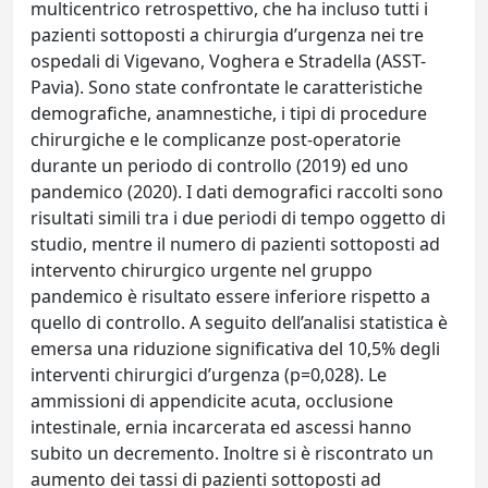
multicentrico retrospettivo, che ha incluso tutti i
pazienti sottoposti a chirurgia d’urgenza nei tre
ospedali di Vigevano, Voghera e Stradella (ASST-
Pavia). Sono state confrontate le caratteristiche
demografiche, anamnestiche, i tipi di procedure
chirurgiche e le complicanze post-operatorie
durante un periodo di controllo (2019) ed uno
pandemico (2020). I dati demografici raccolti sono
risultati simili tra i due periodi di tempo oggetto di
studio, mentre il numero di pazienti sottoposti ad
intervento chirurgico urgente nel gruppo
pandemico è risultato essere inferiore rispetto a
quello di controllo. A seguito dell’analisi statistica è
emersa una riduzione significativa del 10,5% degli
interventi chirurgici d’urgenza (p=0,028). Le
ammissioni di appendicite acuta, occlusione
intestinale, ernia incarcerata ed ascessi hanno
subito un decremento. Inoltre si è riscontrato un
aumento dei tassi di pazienti sottoposti ad