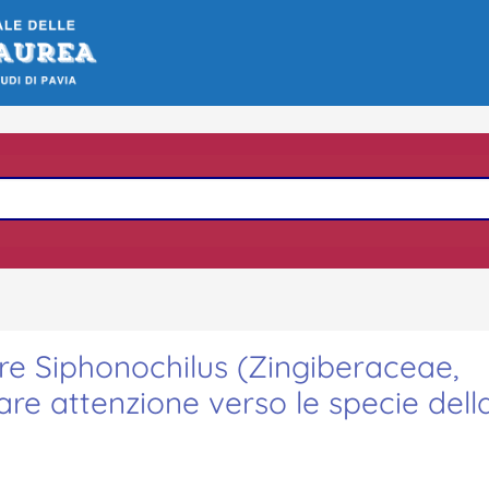
e Siphonochilus (Zingiberaceae,
are attenzione verso le specie dell