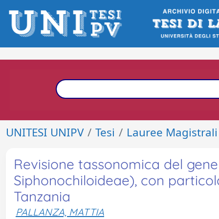
UNITESI UNIPV
Tesi
Lauree Magistrali
Revisione tassonomica del gener
Siphonochiloideae), con particol
Tanzania
PALLANZA, MATTIA