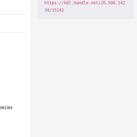
https://hdl.handle.net/20.500.142
39/15142
pecies