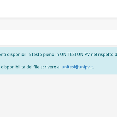
nti disponibili a testo pieno in UNITESI UNIPV nel rispetto d
isponibilità del file scrivere a:
unitesi@unipv.it
.