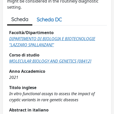
might be considered in the routinely diagnostic
setting.
Scheda
Scheda DC
Facoltà/Dipartimento
DIPARTIMENTO DI BIOLOGIA E BIOTECNOLOGIE
"LAZZARO SPALLANZANI"
Corso di studio
MOLECULAR BIOLOGY AND GENETICS [08412]
Anno Accademico
2021
Titolo inglese
In vitro functional assays to assess the impact of
cryptic variants in rare genetic diseases
Abstract in italiano