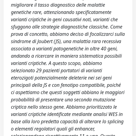
migliorare il tasso diagnostico delle malattie
genetiche rare, attenzionando specificatamente
varianti criptiche in geni causativi noti, varianti che
sfuggono alle strategie diagnostiche classiche. Come
prova di concetto, abbiamo deciso di focalizzarci sulla
sindrome di Joubert (JS), una malattia rara recessiva
associata a varianti patogenetiche in oltre 40 geni,
andando a ricercare in maniera sistematica possibili
varianti criptiche. A questo scopo, abbiamo
selezionato 29 pazienti portatori di varianti
eterozigoti potenzialmente deleterie nei sei geni
principali della JS e con fenotipo compatibile, poiché
ci aspettiamo che questi soggetti abbiano le maggiori
probabilità di presentare una seconda mutazione
criptica nello stesso gene. Abbiamo prioritizzato le
varianti criptiche identificate mediante analisi WES in
base alla loro predetta capacità di alterare lo splicing
o elementi regolatori quali gli enhancer,