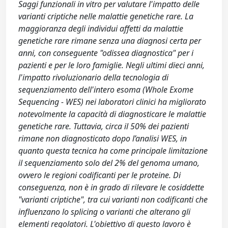
Saggi funzionali in vitro per valutare l'impatto delle
varianti criptiche nelle malattie genetiche rare. La
maggioranza degli individui affetti da malattie
genetiche rare rimane senza una diagnosi certa per
anni, con conseguente "odissea diagnostica" per i
pazienti e per le loro famiglie. Negli ultimi dieci anni,
l'impatto rivoluzionario della tecnologia di
sequenziamento dell'intero esoma (Whole Exome
Sequencing - WES) nei laboratori clinici ha migliorato
notevolmente la capacità di diagnosticare le malattie
genetiche rare. Tuttavia, circa il 50% dei pazienti
rimane non diagnosticato dopo l’analisi WES, in
quanto questa tecnica ha come principale limitazione
il sequenziamento solo del 2% del genoma umano,
ovvero le regioni codificanti per le proteine. Di
conseguenza, non è in grado di rilevare le cosiddette
"varianti criptiche", tra cui varianti non codificanti che
influenzano lo splicing o varianti che alterano gli
elementi regolatori. L'obiettivo di questo lavoro è