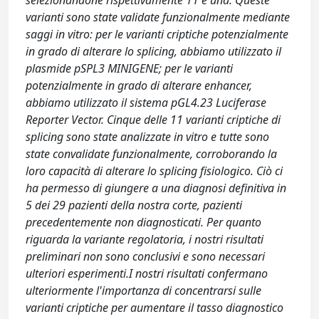
selezionandone rispettivamente 11 e una. Queste
varianti sono state validate funzionalmente mediante
saggi in vitro: per le varianti criptiche potenzialmente
in grado di alterare lo splicing, abbiamo utilizzato il
plasmide pSPL3 MINIGENE; per le varianti
potenzialmente in grado di alterare enhancer,
abbiamo utilizzato il sistema pGL4.23 Luciferase
Reporter Vector. Cinque delle 11 varianti criptiche di
splicing sono state analizzate in vitro e tutte sono
state convalidate funzionalmente, corroborando la
loro capacità di alterare lo splicing fisiologico. Ciò ci
ha permesso di giungere a una diagnosi definitiva in
5 dei 29 pazienti della nostra corte, pazienti
precedentemente non diagnosticati. Per quanto
riguarda la variante regolatoria, i nostri risultati
preliminari non sono conclusivi e sono necessari
ulteriori esperimenti.I nostri risultati confermano
ulteriormente l'importanza di concentrarsi sulle
varianti criptiche per aumentare il tasso diagnostico