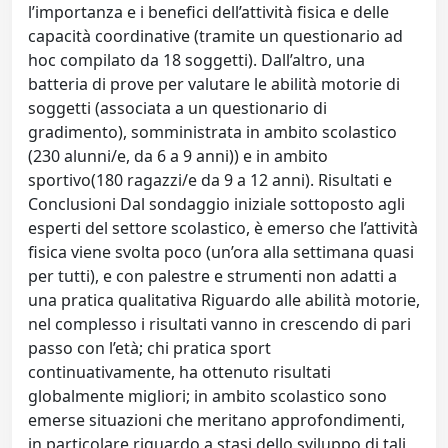
l’importanza e i benefici dell’attività fisica e delle
capacità coordinative (tramite un questionario ad
hoc compilato da 18 soggetti). Dall’altro, una
batteria di prove per valutare le abilità motorie di
soggetti (associata a un questionario di
gradimento), somministrata in ambito scolastico
(230 alunni/e, da 6 a 9 anni)) e in ambito
sportivo(180 ragazzi/e da 9 a 12 anni). Risultati e
Conclusioni Dal sondaggio iniziale sottoposto agli
esperti del settore scolastico, è emerso che l’attività
fisica viene svolta poco (un’ora alla settimana quasi
per tutti), e con palestre e strumenti non adatti a
una pratica qualitativa Riguardo alle abilità motorie,
nel complesso i risultati vanno in crescendo di pari
passo con l’età; chi pratica sport
continuativamente, ha ottenuto risultati
globalmente migliori; in ambito scolastico sono
emerse situazioni che meritano approfondimenti,
in particolare riguardo a stasi dello sviluppo di tali