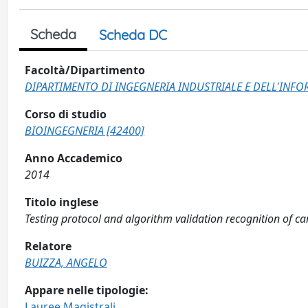
Scheda
Scheda DC
Facoltà/Dipartimento
DIPARTIMENTO DI INGEGNERIA INDUSTRIALE E DELL'INF
Corso di studio
BIOINGEGNERIA [42400]
Anno Accademico
2014
Titolo inglese
Testing protocol and algorithm validation recognition of ca
Relatore
BUIZZA, ANGELO
Appare nelle tipologie:
Lauree Magistrali