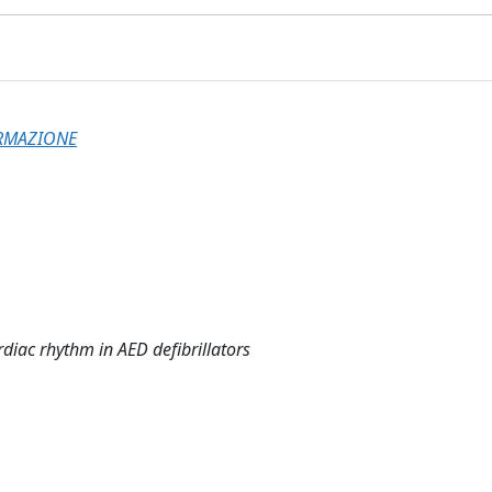
ORMAZIONE
rdiac rhythm in AED defibrillators