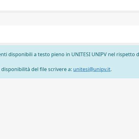
nti disponibili a testo pieno in UNITESI UNIPV nel rispetto d
isponibilità del file scrivere a:
unitesi@unipv.it
.