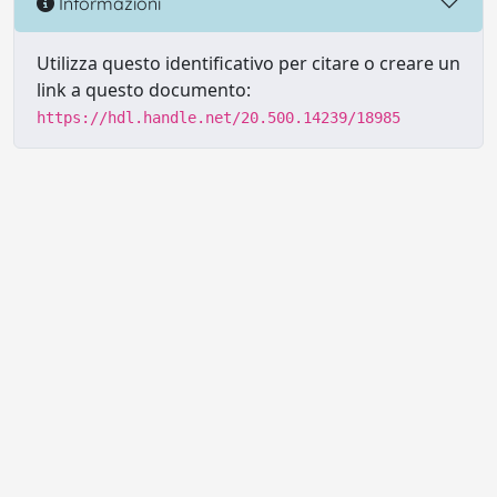
Informazioni
Utilizza questo identificativo per citare o creare un
link a questo documento:
https://hdl.handle.net/20.500.14239/18985
Powered by UNITESI
-
Info sul