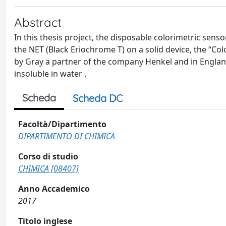
Abstract
In this thesis project, the disposable colorimetric sensor
the NET (Black Eriochrome T) on a solid device, the “Col
by Gray a partner of the company Henkel and in England
insoluble in water .
Scheda
Scheda DC
Facoltà/Dipartimento
DIPARTIMENTO DI CHIMICA
Corso di studio
CHIMICA [08407]
Anno Accademico
2017
Titolo inglese