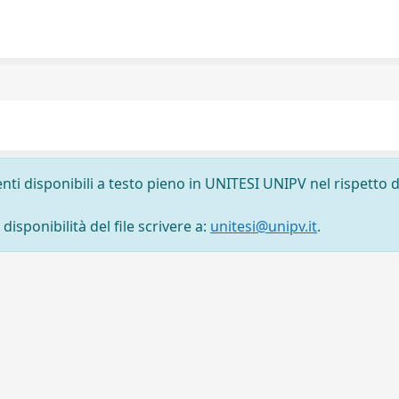
nti disponibili a testo pieno in UNITESI UNIPV nel rispetto d
isponibilità del file scrivere a:
unitesi@unipv.it
.