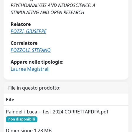
PSYCHOANALYSIS AND NEUROSCIENCE: A
STIMULATING AND OPEN RESEARCH
Relatore
POZZI, GIUSEPPE
Correlatore
POZZOLI, STEFANO
Appare nelle tipologie:
Lauree Magistrali
File in questo prodotto:
File
Paindelli_Luca_-_tesi_2024 CORRETTAPDFA.pdf
non disponibili
Dimensione 1.28 MB