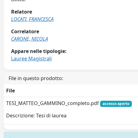
Relatore
LOCATI, FRANCESCA
Correlatore
CARONE, NICOLA
Appare nelle tipologie:
Lauree Magistrali
File in questo prodotto:
File
TESI_MATTEO_GAMMINO_completo.pdf
accesso aperto
Descrizione: Tesi di laurea