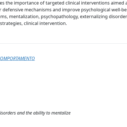
s the importance of targeted clinical interventions aimed 
er defensive mechanisms and improve psychological well-be
s, mentalization, psychopathology, externalizing disorder
trategies, clinical intervention.
L COMPORTAMENTO
sorders and the ability to mentalize