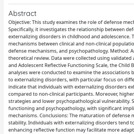
Abstract
Objective: This study examines the role of defense mec
Specifically, it investigates the relationship between d
externalizing disorders in childhood and adolescence. T
mechanisms between clinical and non-clinical populati
defense mechanisms, and psychopathology. Method: A
theoretical review. Data were collected using validated
and Adolescent Reflective Functioning Scale, the Child 
analyses were conducted to examine the associations be
to externalizing disorders, with particular focus on dif
indicate that individuals with externalizing disorders 
compared to non-clinical participants. Moreover, highe
strategies and lower psychopathological vulnerability. 
functioning and psychopathology, with significant impl
mechanisms. Conclusions: The maturation of defense mec
stability. Individuals with externalizing disorders ten
enhancing reflective function may facilitate more adapti