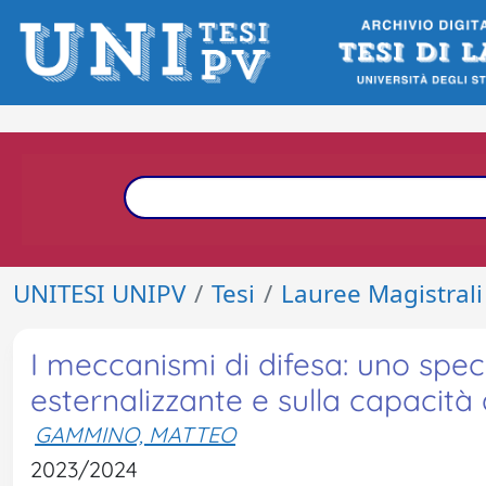
UNITESI UNIPV
Tesi
Lauree Magistrali
I meccanismi di difesa: uno specc
esternalizzante e sulla capacità
GAMMINO, MATTEO
2023/2024