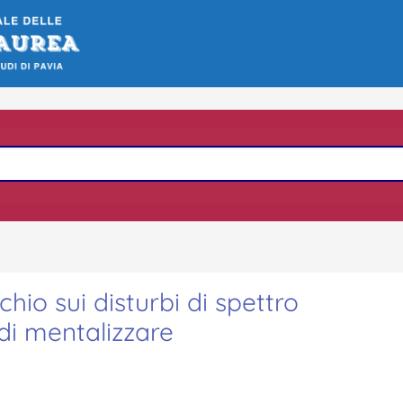
hio sui disturbi di spettro
 di mentalizzare