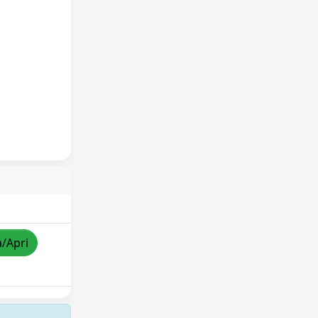
a/Apri