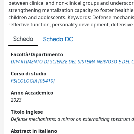
between clinical and non-clinical groups and underscore
strengthening mentalization capacity to foster healthi
children and adolescents. Keywords: Defense mechanism
reflective function, personality development, defensive s
Scheda
Scheda DC
Facoltà/Dipartimento
DIPARTIMENTO DI SCIENZE DEL SISTEMA NERVOSO E DE
Corso di studio
PSICOLOGIA [05410]
Anno Accademico
2023
Titolo inglese
Defense mechanisms: a mirror on externalizing spectrum di
Abstract in italiano