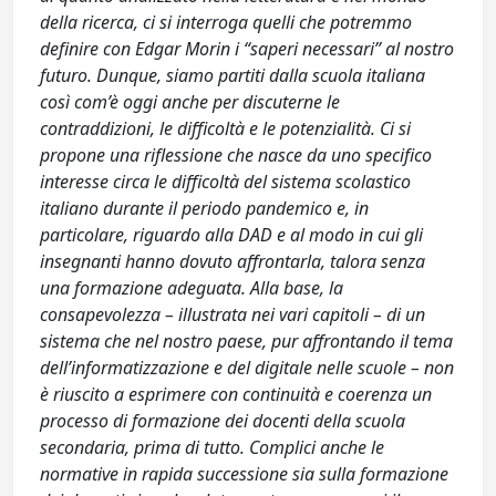
della ricerca, ci si interroga quelli che potremmo
definire con Edgar Morin i “saperi necessari” al nostro
futuro. Dunque, siamo partiti dalla scuola italiana
così com’è oggi anche per discuterne le
contraddizioni, le difficoltà e le potenzialità. Ci si
propone una riflessione che nasce da uno specifico
interesse circa le difficoltà del sistema scolastico
italiano durante il periodo pandemico e, in
particolare, riguardo alla DAD e al modo in cui gli
insegnanti hanno dovuto affrontarla, talora senza
una formazione adeguata. Alla base, la
consapevolezza – illustrata nei vari capitoli – di un
sistema che nel nostro paese, pur affrontando il tema
dell’informatizzazione e del digitale nelle scuole – non
è riuscito a esprimere con continuità e coerenza un
processo di formazione dei docenti della scuola
secondaria, prima di tutto. Complici anche le
normative in rapida successione sia sulla formazione