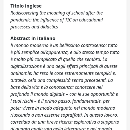
Titolo inglese
Rediscovering the meaning of school after the
pandemic: the influence of TIC on educational
processes and didactics
Abstract in italiano
Il mondo moderno è un bellissimo controsenso: tutto
è più semplice all’apparenza, e allo stesso tempo tutto
è molto più complicato di quello che sembra. La
digitalizzazione è uno degli effetti principali di queste
antinomie: ha reso le cose estremamente semplici e,
tuttavia, cela una complessità senza precedenti. La
base della vita è la conoscenza: conoscere nel
profondo il mondo digitale – con le sue opportunità e
i suoi rischi – è il primo passo, fondamentale, per
poter vivere in modo adeguato nel mondo moderno
riuscendo a non esserne sopraffatti. In questo lavoro,
corredato da una breve ricerca esplorativa a supporto
di quanto analizzato nella letteratura e nel mondo