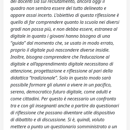
dei docenti sia sul reclutamento, ancora oggi il
quadro non sembra essere del tutto delineato e
appare assai incerto. L’obiettivo di questa riflessione è
quello di far comprendere quanto la scuola nei diversi
gradi non possa più, e non debba essere, estranea al
digitale in quanto i giovani hanno bisogno di una
“guida” dal momento che, se usato in modo errato,
proprio il digitale può nascondere diverse insidie.
Inoltre, bisogna comprendere che l’educazione al
digitale e all’apprendimento digitale necessitano di
attenzione, progettazione e riflessione al pari della
didattica “tradizionale”. Solo in questo modo sarà
possibile formare gli alunni a vivere in un pacifico,
sereno, democratico futuro digitale, come adulti e
come cittadini. Per questo è necessario un confronto
tra e con gli insegnanti anche a partire da questionari
di riflessione che possano diventare utile dispositivo
di dibattito e di discussione. Si è, quindi, voluto
mettere a punto un questionario somministrato a un