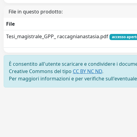
File in questo prodotto:
File
Tesi_magistrale_GPP_ raccagnianastasia.pdf
accesso apert
È consentito all'utente scaricare e condividere i docume
Creative Commons del tipo
CC BY NC ND
.
Per maggiori informazioni e per verifiche sull'eventuale d