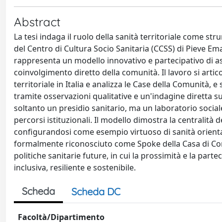
Abstract
La tesi indaga il ruolo della sanità territoriale come st
del Centro di Cultura Socio Sanitaria (CCSS) di Pieve Em
rappresenta un modello innovativo e partecipativo di as
coinvolgimento diretto della comunità. Il lavoro si artic
territoriale in Italia e analizza le Case della Comunità
tramite osservazioni qualitative e un'indagine diretta su
soltanto un presidio sanitario, ma un laboratorio sociale 
percorsi istituzionali. Il modello dimostra la centralità d
configurandosi come esempio virtuoso di sanità orientata
formalmente riconosciuto come Spoke della Casa di Com
politiche sanitarie future, in cui la prossimità e la par
inclusiva, resiliente e sostenibile.
Scheda
Scheda DC
Facoltà/Dipartimento