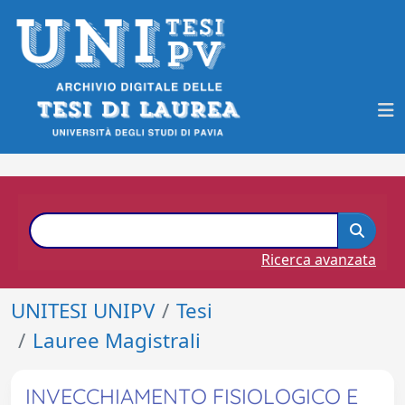
Ricerca avanzata
UNITESI UNIPV
Tesi
Lauree Magistrali
INVECCHIAMENTO FISIOLOGICO E