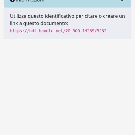
Utilizza questo identificativo per citare o creare un
link a questo documento:
https://hdl.handle.net/20.500.14239/5432
Powered by UNITESI
-
Info sul