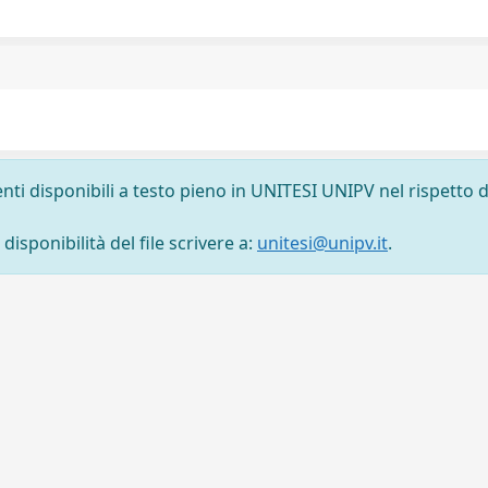
nti disponibili a testo pieno in UNITESI UNIPV nel rispetto d
isponibilità del file scrivere a:
unitesi@unipv.it
.