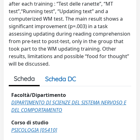
after each training : “Test delle ranette”, “MT
test”,“Running test”, “Updating text” and a
computerized WM test. The main result shows a
significant improvement (p=.003) in a task
assessing updating during reading comprehension
from pre-test to post-test, only in the group that
took part to the WM updating training. Other
results, limitations and possible “food for thought”
will be discussed.
Scheda
Scheda DC
Facoltà/Dipartimento
DIPARTIMENTO DI SCIENZE DEL SISTEMA NERVOSO E
DEL COMPORTAMENTO
Corso di studio
PSICOLOGIA [05410]