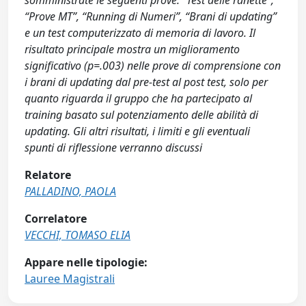
somministrate le seguenti prove: “Test delle ranette”,
“Prove MT”, “Running di Numeri”, “Brani di updating”
e un test computerizzato di memoria di lavoro. Il
risultato principale mostra un miglioramento
significativo (p=.003) nelle prove di comprensione con
i brani di updating dal pre-test al post test, solo per
quanto riguarda il gruppo che ha partecipato al
training basato sul potenziamento delle abilità di
updating. Gli altri risultati, i limiti e gli eventuali
spunti di riflessione verranno discussi
Relatore
PALLADINO, PAOLA
Correlatore
VECCHI, TOMASO ELIA
Appare nelle tipologie:
Lauree Magistrali