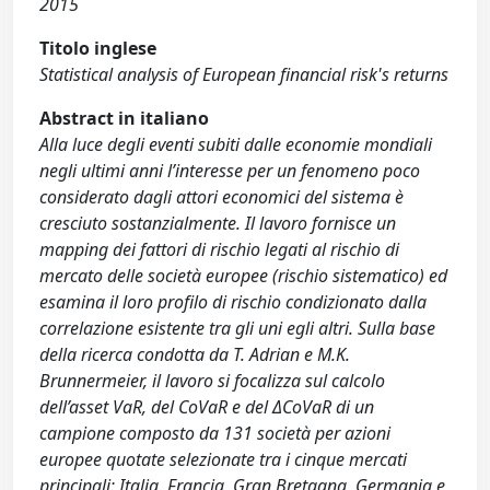
2015
Titolo inglese
Statistical analysis of European financial risk's returns
Abstract in italiano
Alla luce degli eventi subiti dalle economie mondiali
negli ultimi anni l’interesse per un fenomeno poco
considerato dagli attori economici del sistema è
cresciuto sostanzialmente. Il lavoro fornisce un
mapping dei fattori di rischio legati al rischio di
mercato delle società europee (rischio sistematico) ed
esamina il loro profilo di rischio condizionato dalla
correlazione esistente tra gli uni egli altri. Sulla base
della ricerca condotta da T. Adrian e M.K.
Brunnermeier, il lavoro si focalizza sul calcolo
dell’asset VaR, del CoVaR e del ΔCoVaR di un
campione composto da 131 società per azioni
europee quotate selezionate tra i cinque mercati
principali: Italia, Francia, Gran Bretagna, Germania e