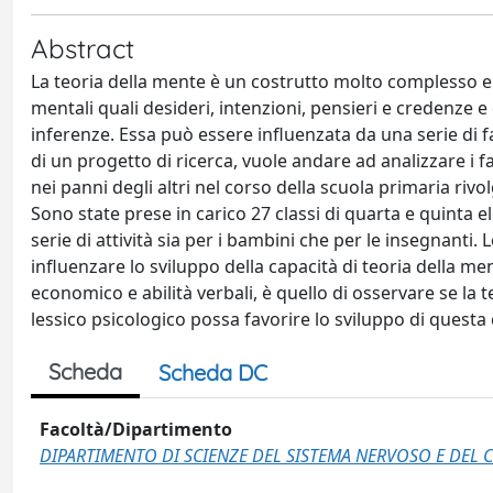
Abstract
La teoria della mente è un costrutto molto complesso e vie
mentali quali desideri, intenzioni, pensieri e credenze 
inferenze. Essa può essere influenzata da una serie di fat
di un progetto di ricerca, vuole andare ad analizzare i f
nei panni degli altri nel corso della scuola primaria rivo
Sono state prese in carico 27 classi di quarta e quinta
serie di attività sia per i bambini che per le insegnanti
influenzare lo sviluppo della capacità di teoria della 
economico e abilità verbali, è quello di osservare se la
lessico psicologico possa favorire lo sviluppo di questa 
Scheda
Scheda DC
Facoltà/Dipartimento
DIPARTIMENTO DI SCIENZE DEL SISTEMA NERVOSO E DE