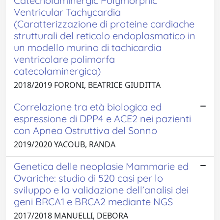
Catecholaminergic Polymorphic
Ventricular Tachycardia
(Caratterizzazione di proteine cardiache
strutturali del reticolo endoplasmatico in
un modello murino di tachicardia
ventricolare polimorfa
catecolaminergica)
2018/2019 FORONI, BEATRICE GIUDITTA
Correlazione tra età biologica ed
espressione di DPP4 e ACE2 nei pazienti
con Apnea Ostruttiva del Sonno
2019/2020 YACOUB, RANDA
Genetica delle neoplasie Mammarie ed
Ovariche: studio di 520 casi per lo
sviluppo e la validazione dell’analisi dei
geni BRCA1 e BRCA2 mediante NGS
2017/2018 MANUELLI, DEBORA