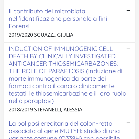
Il contributo del microbiota
nell’identificazione personale a fini
Forensi
2019/2020 SGUAZZI, GIULIA
INDUCTION OF IMMUNOGENIC CELL
DEATH BY CLINICALLY INVESTIGATED
ANTICANCER THIOSEMICARBAZONES:
THE ROLE OF PARAPTOSIS (Induzione di
morte immunogenica da parte dei
farmaci contro il cancro clinicamente
testati: le thiosemicarbazine e il loro ruolo
nella paraptosi)
2018/2019 STEFANELLI, ALESSIA
La poliposi ereditaria del colon-retto
associata al gene MUTYH: studio di una
variante comune (Q338H) con possibile