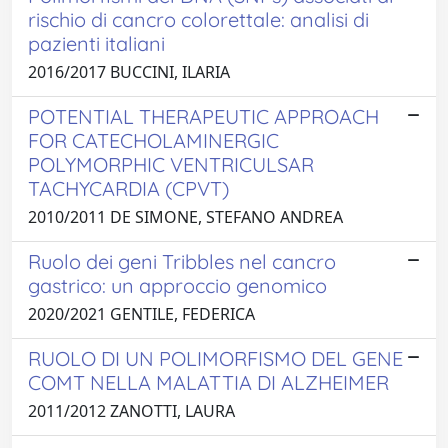
rischio di cancro colorettale: analisi di
pazienti italiani
2016/2017 BUCCINI, ILARIA
POTENTIAL THERAPEUTIC APPROACH
FOR CATECHOLAMINERGIC
POLYMORPHIC VENTRICULSAR
TACHYCARDIA (CPVT)
2010/2011 DE SIMONE, STEFANO ANDREA
Ruolo dei geni Tribbles nel cancro
gastrico: un approccio genomico
2020/2021 GENTILE, FEDERICA
RUOLO DI UN POLIMORFISMO DEL GENE
COMT NELLA MALATTIA DI ALZHEIMER
2011/2012 ZANOTTI, LAURA