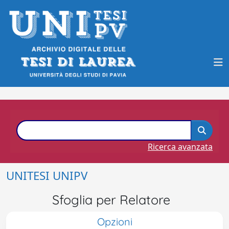
Ricerca avanzata
UNITESI UNIPV
Sfoglia per Relatore
Opzioni