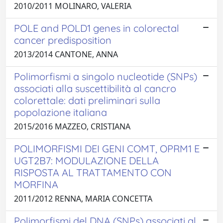
2010/2011 MOLINARO, VALERIA
POLE and POLD1 genes in colorectal
cancer predisposition
2013/2014 CANTONE, ANNA
Polimorfismi a singolo nucleotide (SNPs)
associati alla suscettibilità al cancro
colorettale: dati preliminari sulla
popolazione italiana
2015/2016 MAZZEO, CRISTIANA
POLIMORFISMI DEI GENI COMT, OPRM1 E
UGT2B7: MODULAZIONE DELLA
RISPOSTA AL TRATTAMENTO CON
MORFINA
2011/2012 RENNA, MARIA CONCETTA
Polimorfismi del DNA (SNPs) associati al