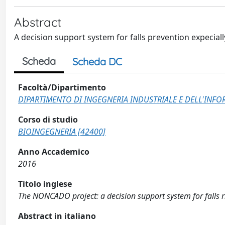
Abstract
A decision support system for falls prevention expecially
Scheda
Scheda DC
Facoltà/Dipartimento
DIPARTIMENTO DI INGEGNERIA INDUSTRIALE E DELL'INF
Corso di studio
BIOINGEGNERIA [42400]
Anno Accademico
2016
Titolo inglese
The NONCADO project: a decision support system for falls r
Abstract in italiano