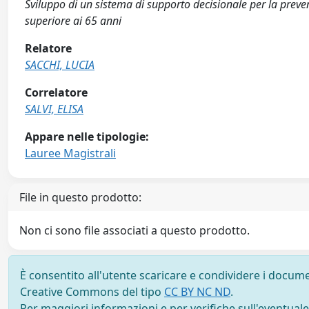
Sviluppo di un sistema di supporto decisionale per la preven
superiore ai 65 anni
Relatore
SACCHI, LUCIA
Correlatore
SALVI, ELISA
Appare nelle tipologie:
Lauree Magistrali
File in questo prodotto:
Non ci sono file associati a questo prodotto.
È consentito all'utente scaricare e condividere i docume
Creative Commons del tipo
CC BY NC ND
.
Per maggiori informazioni e per verifiche sull'eventuale d