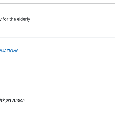
 for the elderly
ORMAZIONE
isk prevention