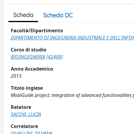
Scheda
Scheda DC
Facoltà/Dipartimento
DIPARTIMENTO DI INGEGNERIA INDUSTRIALE E DELL'INF
Corso di studio
BIOINGEGNERIA [42400]
Anno Accademico
2013
Titolo inglese
MobiGuide project: integration of advanced functionalities f
Relatore
SACCHI, LUCIA
Correlatore
QUAGLINI, SILVANA