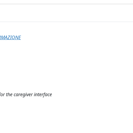
ORMAZIONE
or the caregiver interface