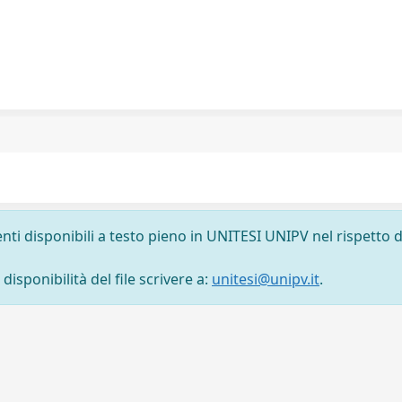
nti disponibili a testo pieno in UNITESI UNIPV nel rispetto d
isponibilità del file scrivere a:
unitesi@unipv.it
.