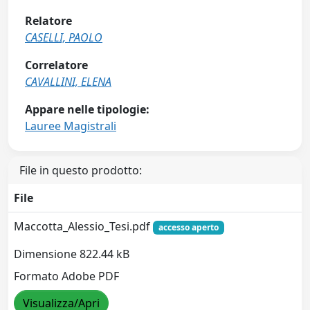
Relatore
CASELLI, PAOLO
Correlatore
CAVALLINI, ELENA
Appare nelle tipologie:
Lauree Magistrali
File in questo prodotto:
File
Maccotta_Alessio_Tesi.pdf
accesso aperto
Dimensione 822.44 kB
Formato Adobe PDF
Visualizza/Apri