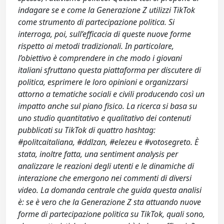
indagare se e come la Generazione Z utilizzi TikTok
come strumento di partecipazione politica. Si
interroga, poi, sull’efficacia di queste nuove forme
rispetto ai metodi tradizionali. In particolare,
l’obiettivo è comprendere in che modo i giovani
italiani sfruttano questa piattaforma per discutere di
politica, esprimere le loro opinioni e organizzarsi
attorno a tematiche sociali e civili producendo così un
impatto anche sul piano fisico. La ricerca si basa su
uno studio quantitativo e qualitativo dei contenuti
pubblicati su TikTok di quattro hashtag:
#politcaitaliana, #ddlzan, #elezeu e #votosegreto. È
stata, inoltre fatta, una sentiment analysis per
analizzare le reazioni degli utenti e le dinamiche di
interazione che emergono nei commenti di diversi
video. La domanda centrale che guida questa analisi
è: se è vero che la Generazione Z sta attuando nuove
forme di partecipazione politica su TikTok, quali sono,