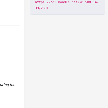
https://hdl.handle.net/20.500.142
39/2801
during the