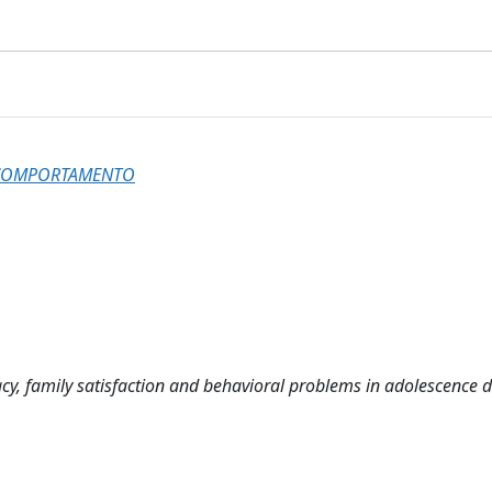
L COMPORTAMENTO
cacy, family satisfaction and behavioral problems in adolescence 