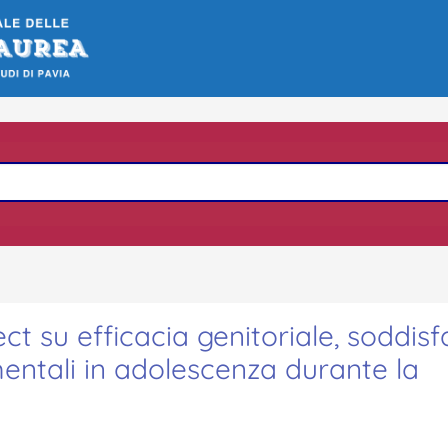
ect su efficacia genitoriale, soddis
ntali in adolescenza durante la