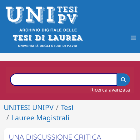
Ricerca avanzata
UNITESI UNIPV
Tesi
Lauree Magistrali
UNA DISCUSSIONE CRITICA