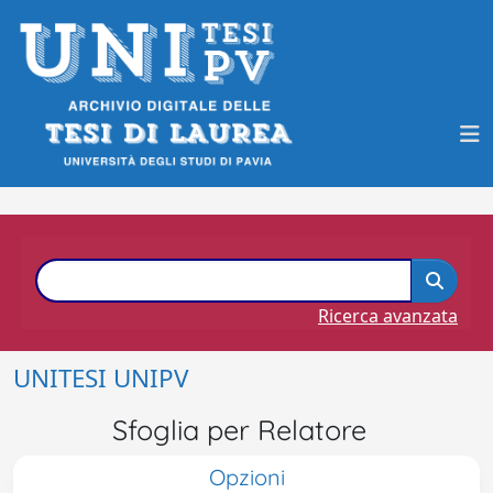
Ricerca avanzata
UNITESI UNIPV
Sfoglia per Relatore
Opzioni